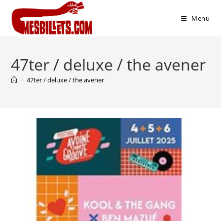
Menu
47ter / deluxe / the avener
>
47ter / deluxe / the avener