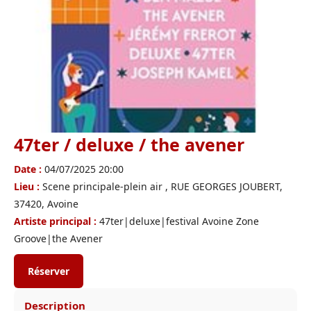
47ter / deluxe / the avener
Date :
04/07/2025 20:00
Lieu :
Scene principale-plein air , RUE GEORGES JOUBERT,
37420, Avoine
Artiste principal :
47ter|deluxe|festival Avoine Zone
Groove|the Avener
Réserver
Description