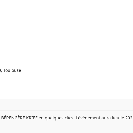
0, Toulouse
our BÉRENGÈRE KRIEF en quelques clics. L'évènement aura lieu le 2