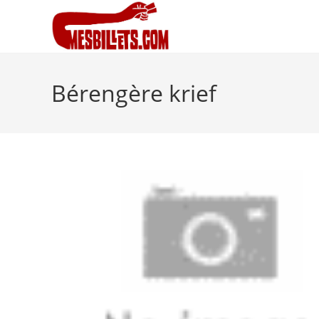
Bérengère krief