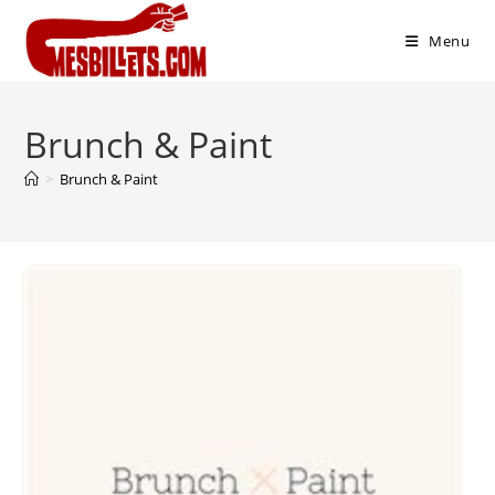
Menu
Brunch & Paint
>
Brunch & Paint