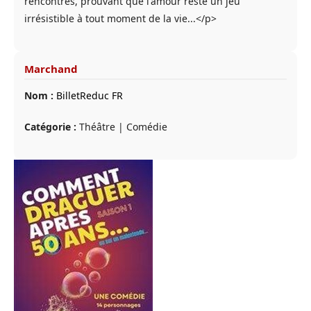
rencontres, prouvant que l'amour reste un jeu
irrésistible à tout moment de la vie...</p>
Marchand
Nom :
BilletReduc FR
Catégorie :
Théâtre | Comédie