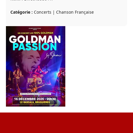
Catégorie :
Concerts | Chanson Française