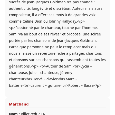
succès de Jean-Jacques Goldman n'a pas changé :
authenticité, longévité et discrétion. Auteur mais aussi
compositeur, il a offert ses mots à de grandes voix
comme Céline Dion ou Johnny Hallyday.</p>
<p>Passionné par le chanteur, touché par l'homme,
Sam "va au bout de ses rêves" et propose, une soirée
portée par les chansons de Jean-Jacques Goldman.
Parce que personne ne peut le remplacer mais qu'il
nous a laissé un répertoire riche à partager, chantons
et dansons sur ses chansons qui rassemblent toutes les
générations.</p> <p>Autour de Sam,<br>Lycia –
chanteuse, Julie – chanteuse, Jérémy –
chanteur<br>Hervé – clavier<br>Marc –
batterie<br>Laurent – guitare<br>Robert – Basse</p>
Marchand
Nom :
BilletReduc FR