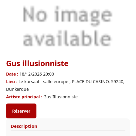
Gus illusionniste
Date :
18/12/2026 20:00
Lieu :
Le kursaal - salle europe , PLACE DU CASINO, 59240,
Dunkerque
Artiste principal :
Gus Illusionniste
Réserver
Description