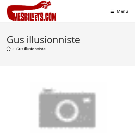
Menu
Gus illusionniste
>
Gus illusionniste