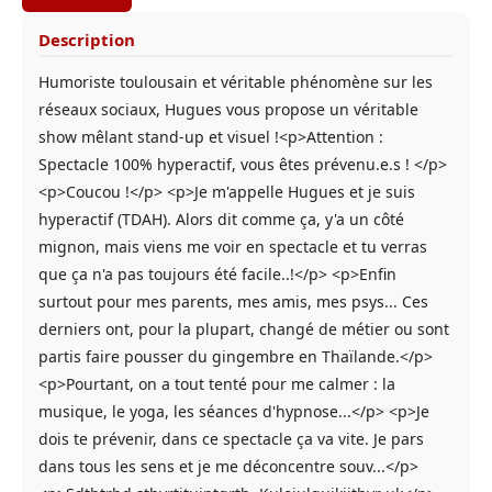
Description
Humoriste toulousain et véritable phénomène sur les
réseaux sociaux, Hugues vous propose un véritable
show mêlant stand-up et visuel !<p>Attention :
Spectacle 100% hyperactif, vous êtes prévenu.e.s ! </p>
<p>Coucou !</p> <p>Je m'appelle Hugues et je suis
hyperactif (TDAH). Alors dit comme ça, y'a un côté
mignon, mais viens me voir en spectacle et tu verras
que ça n'a pas toujours été facile..!</p> <p>Enfin
surtout pour mes parents, mes amis, mes psys... Ces
derniers ont, pour la plupart, changé de métier ou sont
partis faire pousser du gingembre en Thaïlande.</p>
<p>Pourtant, on a tout tenté pour me calmer : la
musique, le yoga, les séances d'hypnose...</p> <p>Je
dois te prévenir, dans ce spectacle ça va vite. Je pars
dans tous les sens et je me déconcentre souv...</p>