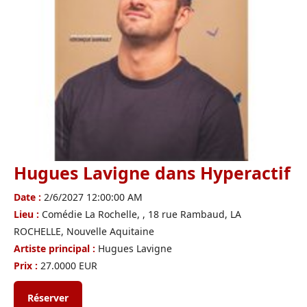
Hugues Lavigne dans Hyperactif
Date :
2/6/2027 12:00:00 AM
Lieu :
Comédie La Rochelle, , 18 rue Rambaud, LA
ROCHELLE, Nouvelle Aquitaine
Artiste principal :
Hugues Lavigne
Prix :
27.0000 EUR
Réserver