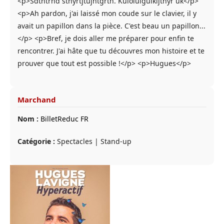
<p>Sdthtrhd sthyrtjtujntgrth. Kuloiulguikijthyr uk</p>
<p>Ah pardon, j'ai laissé mon coude sur le clavier, il y
avait un papillon dans la pièce. C'est beau un papillon...
</p> <p>Bref, je dois aller me préparer pour enfin te
rencontrer. J'ai hâte que tu découvres mon histoire et te
prouver que tout est possible !</p> <p>Hugues</p>
Marchand
Nom :
BilletReduc FR
Catégorie :
Spectacles | Stand-up