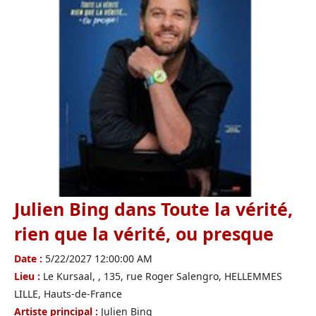
Julien Bing dans Toute la vérité,
rien que la vérité, ou presque
Date :
5/22/2027 12:00:00 AM
Lieu :
Le Kursaal, , 135, rue Roger Salengro, HELLEMMES
LILLE, Hauts-de-France
Artiste principal :
Julien Bing