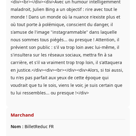
<div><br></div><div>Avec un humour intelligemment
maladroit, Julien Bing a un objectif : rire avec tout le
monde ! Dans un monde où la nuance n'existe plus et
où tout porte à polémique, conscient du danger, il
s'amuse de l'image "instagrammable" dans laquelle
nous sommes tous piégés... ou presque ! Attention, il
prévient son public : s'il va trop loin avec lui-même, il
s'insultera sur les réseaux sociaux, mettra fin à sa
carrière, et s'il va vraiment trop trop loin, il s'attaquera
en justice.</div><div><br></div><div>Alors, si toi aussi,
tu n'es pas parfait aux yeux de cette époque qui
voudrait que tu le sois, viens le voir, je suis certain que
tu lui ressembles... ou presque !</div>
Marchand
Nom :
BilletReduc FR