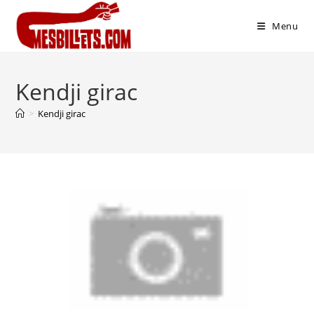
Menu
Kendji girac
>
Kendji girac