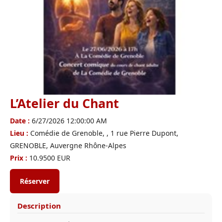
L’Atelier du Chant
Date :
6/27/2026 12:00:00 AM
Lieu :
Comédie de Grenoble, , 1 rue Pierre Dupont,
GRENOBLE, Auvergne Rhône-Alpes
Prix :
10.9500 EUR
Réserver
Description