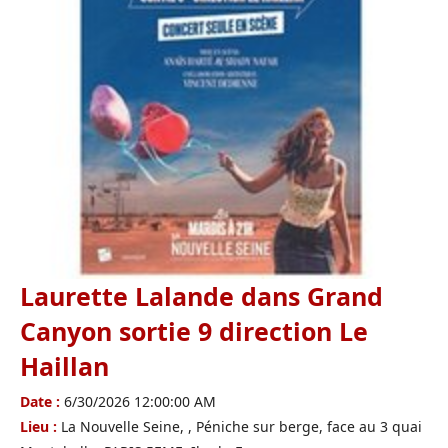
Laurette Lalande dans Grand
Canyon sortie 9 direction Le
Haillan
Date :
6/30/2026 12:00:00 AM
Lieu :
La Nouvelle Seine, , Péniche sur berge, face au 3 quai