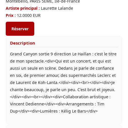
Montebello, PARIS 5EME, Ile-de-France
Artiste principal :
Laurette Lalande
Prix :
12.0000 EUR
Réserver
Description
Grand Canyon sortie 9 direction Le Haillan : c'est le titre
de mon spectacle.<div>Qui est un concert, et qui est
aussi un seule en scène. Dedans je parle de confiance
en soi, de premier amour, des supermarchés Leclerc et
de Laurent de Koh-Lanta.</div><div><br></div><div>Je
chante beaucoup, je parle un peu. C'est brut et joyeux.
</div><div><br></div><div>Collaboration artistique :
Vincent Dedienne</div><div>Arrangements : Tim
Dup</div><div>Lumières : Kélig Le Bars</div>