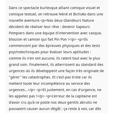
Dans ce spectacle burlesque alliant comique visuel et
comique textuel, on retrouve Néné et Bichoko dans une
nouvelle aventure.<p>Nos deux Glandeurs Nature
décident de réaliser leur rêve : devenir Sapeurs
Pompiers dans une équipe d'intervention avec casque,
blouson et camion qui fait Pin Pon !</p> <p>Ils
commencent par des épreuves physiques et des tests
psychotechniques pour évaluer leurs aptitudes :
comme ils n'en ont aucune, ils ratent tout avec le plus
grand soin. Finalement, ils atterrissent au standard des
urgences où ils développent une façon très originale de
"gérer" les catastrophes. Et c'est pas triste car ils
mettent toute leur incompétence au service des
urgences...</p> <p>Et justement, en cas d'urgence, ne
les appelez pas !</p> <p>L'erreur de la capitaine est
d'avoir cru qu'à ce poste nos deux gentils abrutis ne
pouvaient causer aucun dégât : ça reste à voir, car dès