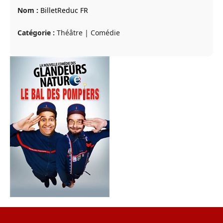
Nom :
BilletReduc FR
Catégorie :
Théâtre | Comédie