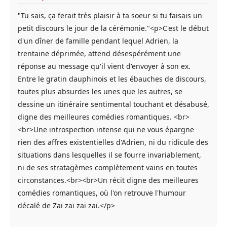
"Tu sais, ça ferait très plaisir à ta soeur si tu faisais un
petit discours le jour de la cérémonie."<p>C'est le début
d'un dîner de famille pendant lequel Adrien, la
trentaine déprimée, attend désespérément une
réponse au message qu'il vient d'envoyer à son ex.
Entre le gratin dauphinois et les ébauches de discours,
toutes plus absurdes les unes que les autres, se
dessine un itinéraire sentimental touchant et désabusé,
digne des meilleures comédies romantiques. <br>
<br>Une introspection intense qui ne vous épargne
rien des affres existentielles d'Adrien, ni du ridicule des
situations dans lesquelles il se fourre invariablement,
ni de ses stratagèmes complètement vains en toutes
circonstances.<br><br>Un récit digne des meilleures
comédies romantiques, où l'on retrouve l'humour
décalé de Zaï zaï zaï zaï.</p>