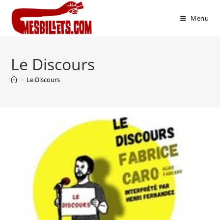
Menu
Le Discours
>
Le Discours