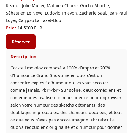
Rezgui, Julie Muller, Mathieu Chaize, Gricha Mioche,
Sébastien Le Neve, Ludovic Thievon, Zacharie Saal, Jean-Paul
Loyer, Calypso Larrazet-Llop
Prix :
14.5000 EUR
Réserver
Description
Cocktail molotov composé à 100% d'impro et 200%
d'humour.Le Grand Showtime en duo, c'est un
concentré explosif d'humour qui va vous secouer
comme jamais. <br><br> Sur scène, deux comédiens et
comédiennes rivalisent d'impertinence pour improviser
selon votre humeur des sketchs détonants, des
doublages improbables, des chansons décalées, et tout
ce que vous n'avez pas encore imaginé. <br><br> Le
duo va redoubler d'originalité et d'humour pour donner