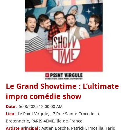
Le Grand Showtime : L’ultimate
impro comédie show
Date :
6/28/2025 12:00:00 AM
Lieu :
Le Point Virgule, , 7 Rue Sainte Croix de la
Bretonnerie, PARIS 4EME, Ile-de-France
Artiste principal :
Astien Bosche, Patrick Ermosilla, Farid