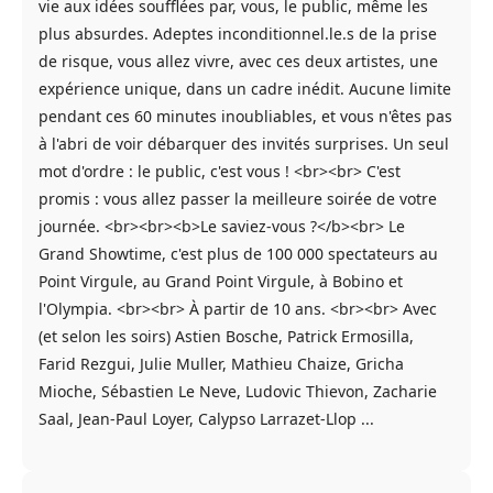
vie aux idées soufflées par, vous, le public, même les
plus absurdes. Adeptes inconditionnel.le.s de la prise
de risque, vous allez vivre, avec ces deux artistes, une
expérience unique, dans un cadre inédit. Aucune limite
pendant ces 60 minutes inoubliables, et vous n'êtes pas
à l'abri de voir débarquer des invités surprises. Un seul
mot d'ordre : le public, c'est vous ! <br><br> C'est
promis : vous allez passer la meilleure soirée de votre
journée. <br><br><b>Le saviez-vous ?</b><br> Le
Grand Showtime, c'est plus de 100 000 spectateurs au
Point Virgule, au Grand Point Virgule, à Bobino et
l'Olympia. <br><br> À partir de 10 ans. <br><br> Avec
(et selon les soirs) Astien Bosche, Patrick Ermosilla,
Farid Rezgui, Julie Muller, Mathieu Chaize, Gricha
Mioche, Sébastien Le Neve, Ludovic Thievon, Zacharie
Saal, Jean-Paul Loyer, Calypso Larrazet-Llop ...