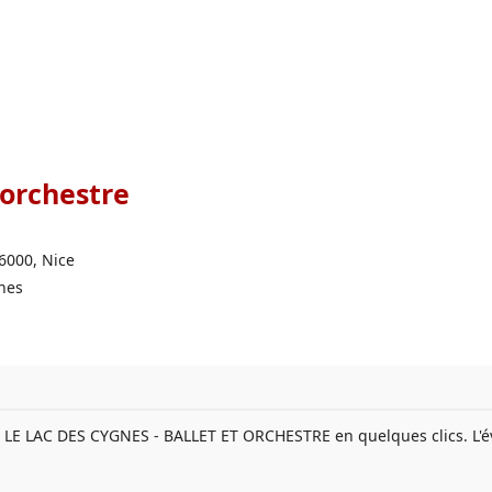
 orchestre
06000, Nice
gnes
ur LE LAC DES CYGNES - BALLET ET ORCHESTRE en quelques clics. L'