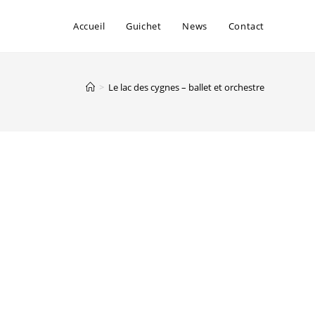
Accueil
Guichet
News
Contact
>
Le lac des cygnes – ballet et orchestre