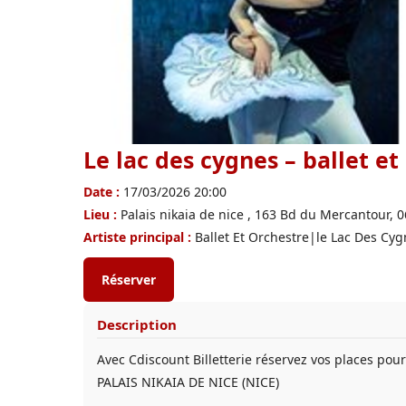
Le lac des cygnes – ballet et
Date :
17/03/2026 20:00
Lieu :
Palais nikaia de nice , 163 Bd du Mercantour, 
Artiste principal :
Ballet Et Orchestre|le Lac Des Cy
Réserver
Description
Avec Cdiscount Billetterie réservez vos places po
PALAIS NIKAIA DE NICE (NICE)