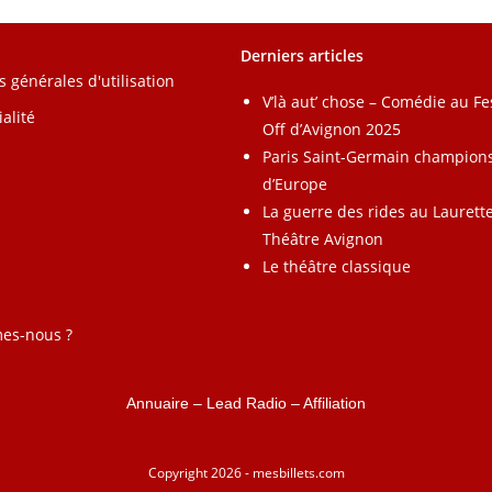
Derniers articles
s générales d'utilisation
V’là aut’ chose – Comédie au Fe
alité
Off d’Avignon 2025
Paris Saint-Germain champion
d’Europe
La guerre des rides au Laurett
Théâtre Avignon
Le théâtre classique
es-nous ?
Annuaire
–
Lead Radio
–
Affiliation
Copyright 2026 - mesbillets.com