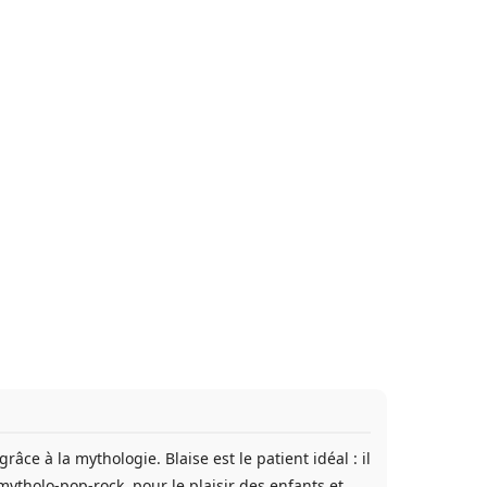
e à la mythologie. Blaise est le patient idéal : il
ytholo-pop-rock, pour le plaisir des enfants et