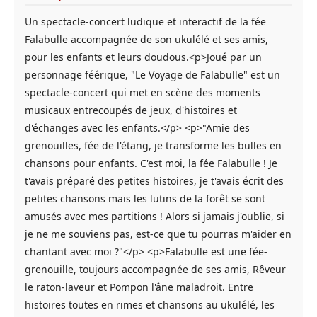
Un spectacle-concert ludique et interactif de la fée
Falabulle accompagnée de son ukulélé et ses amis,
pour les enfants et leurs doudous.<p>Joué par un
personnage féérique, "Le Voyage de Falabulle" est un
spectacle-concert qui met en scène des moments
musicaux entrecoupés de jeux, d'histoires et
d'échanges avec les enfants.</p> <p>"Amie des
grenouilles, fée de l'étang, je transforme les bulles en
chansons pour enfants. C'est moi, la fée Falabulle ! Je
t'avais préparé des petites histoires, je t'avais écrit des
petites chansons mais les lutins de la forêt se sont
amusés avec mes partitions ! Alors si jamais j'oublie, si
je ne me souviens pas, est-ce que tu pourras m'aider en
chantant avec moi ?"</p> <p>Falabulle est une fée-
grenouille, toujours accompagnée de ses amis, Rêveur
le raton-laveur et Pompon l'âne maladroit. Entre
histoires toutes en rimes et chansons au ukulélé, les