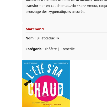
transformer en cauchemar...<br><br> Amour, coquil
bronzage des zygomatiques assurés.
Marchand
Nom :
BilletReduc FR
Catégorie :
Théâtre | Comédie