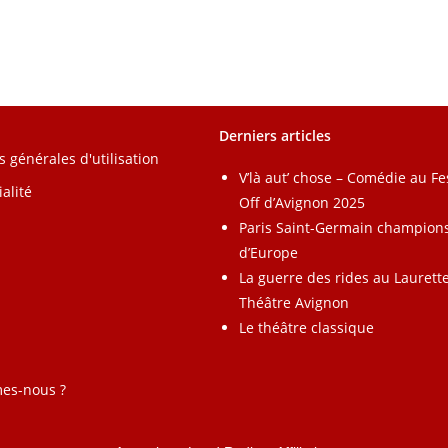
Derniers articles
s générales d'utilisation
V’là aut’ chose – Comédie au Fe
alité
Off d’Avignon 2025
Paris Saint-Germain champion
d’Europe
La guerre des rides au Laurett
Théâtre Avignon
Le théâtre classique
es-nous ?