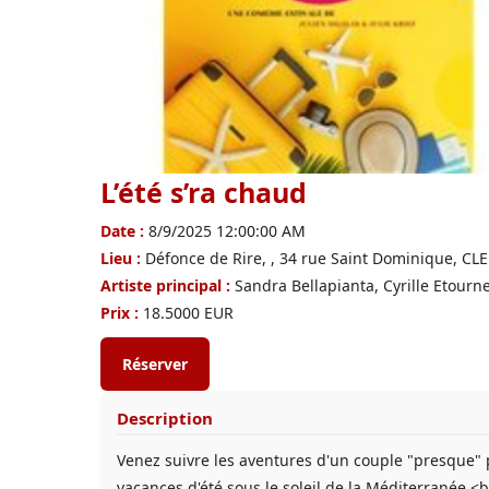
L’été s’ra chaud
Date :
8/9/2025 12:00:00 AM
Lieu :
Défonce de Rire, , 34 rue Saint Dominique, 
Artiste principal :
Sandra Bellapianta, Cyrille Etourn
Prix :
18.5000 EUR
Réserver
Description
Venez suivre les aventures d'un couple "presque" p
vacances d'été sous le soleil de la Méditerranée.