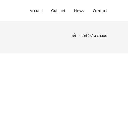
Accueil
Guichet
News
Contact
>
L’été s’ra chaud