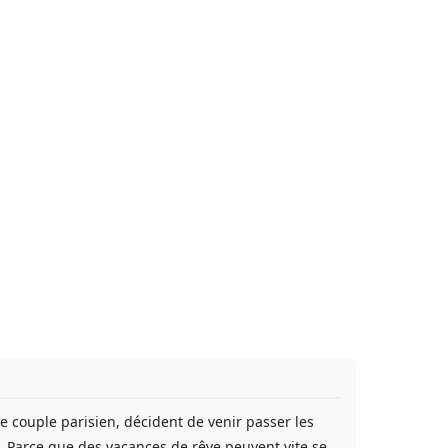
e couple parisien, décident de venir passer les
. Parce que des vacances de rêve peuvent vite se