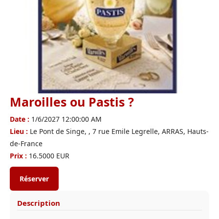
Maroilles ou Pastis ?
Date :
1/6/2027 12:00:00 AM
Lieu :
Le Pont de Singe, , 7 rue Emile Legrelle, ARRAS, Hauts-
de-France
Prix :
16.5000 EUR
Réserver
Description