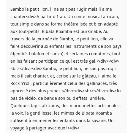
Sambo le petit lion, il ne sait pas rugir mais il aime
chanter<div>A partir d'1 an. Un conte musical africain,
tout simple dans sa forme théâtralisée et bien adapté
aux tout-petits. Bibata Roamba est burkinabé. Au
travers de la journée de Sambo, le petit lion, elle va
faire découvrir aux enfants les instruments de son pays
(djembé, balafon et sanza) et certaines comptines, tout
en les faisant participer, ce qui est très gai.</div><div>
<br></div><div>Sambo, le petit lion, ne sait pas rugir
mais il sait chanter, et, cerise sur le gâteau, il aime le
Rock'n'roll, particulièrement celui des gallinacés, très
apprécié des plus jeunes.</div><div><br></div><div>Ici
pas de vidéo, de bande son ou d'effets lumière.
Quelques tapis africains, des marionnettes artisanales,
la voix, la gentillesse, les mimes de Bibata Roamba
suffisent à emmener les enfants dans la savane. Un
voyage à partager avec eux !</div>