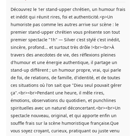
Découvrez le 1er stand-upper chrétien, un humour frais
et inédit qui réunit rires, foi et authenticité.<p>Un
humoriste pas comme les autres arrive sur scène : le
premier stand-upper chrétien vous présente son tout
premier spectacle "1h" — Silver c'est stylé c'est inédit,
sincère, profond... et surtout très drôle !<br><br>À
travers des anecdotes de vie, des réflexions pleines
d'humour et une énergie authentique, il partage un
stand-up différent ; un humour propre, vrai, qui parle
de foi, de relations, de famille, d'identité, et de toutes
ces situations où l'on sait que "Dieu seul pouvait gérer
ça".<br><br>Pendant une heure, il mêle rires,
émotions, observations du quotidien, et punchlines
spirituelles avec un naturel déconcertant.<br><br>Un
spectacle nouveau, original, et qui apporte enfin un
souffle frais sur la scène humoristique française.Que
vous soyez croyant, curieux, pratiquant ou juste venu