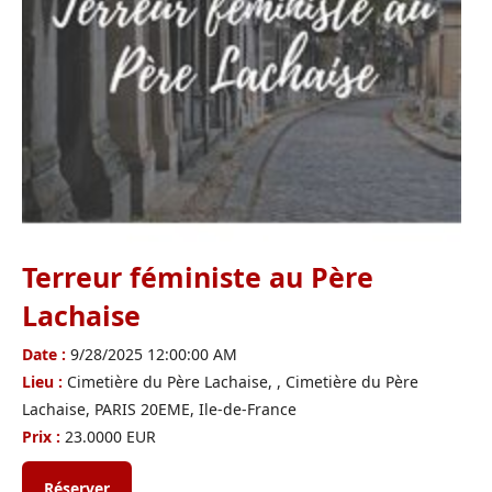
Terreur féministe au Père
Lachaise
Date :
9/28/2025 12:00:00 AM
Lieu :
Cimetière du Père Lachaise, , Cimetière du Père
Lachaise, PARIS 20EME, Ile-de-France
Prix :
23.0000 EUR
Réserver