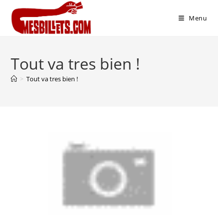
Menu
Tout va tres bien !
>
Tout va tres bien !