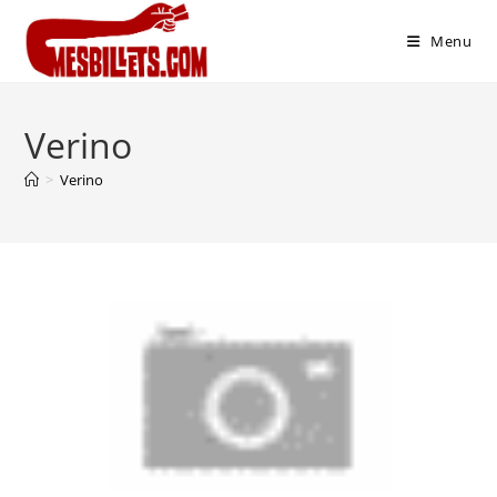
Menu
Verino
>
Verino