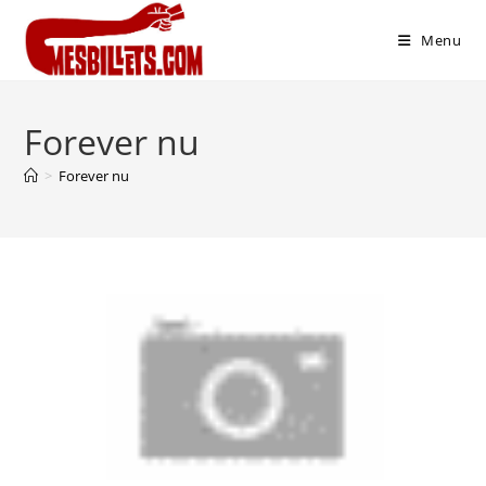
Menu
Forever nu
>
Forever nu