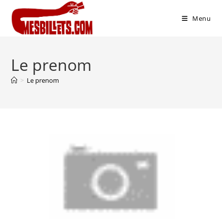
Menu
Le prenom
>
Le prenom