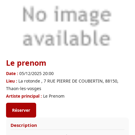
Le prenom
Date :
05/12/2025 20:00
Lieu :
La rotonde , 7 RUE PIERRE DE COUBERTIN, 88150,
Thaon-les-vosges
Artiste principal :
Le Prenom
Réserver
Description