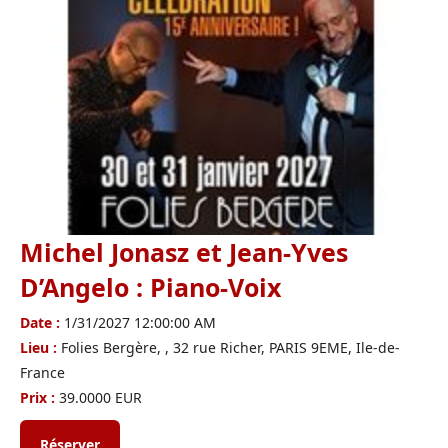
Michel Jonasz et Jean-Yves
D’Angelo : Piano-Voix
Date :
1/31/2027 12:00:00 AM
Lieu :
Folies Bergère, , 32 rue Richer, PARIS 9EME, Ile-de-
France
Prix :
39.0000 EUR
Réserver