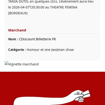
TANIA DUTEL en quelques clics. L'évènement aura lieu
le 2026-04-07T20:30:00 au THEATRE FEMINA
(BORDEAUX)
Marchand
Nom :
CDiscount Billetterie FR
Catégorie :
Humour et one (wo)man show