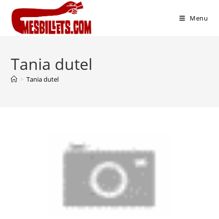
Menu
Tania dutel
>
Tania dutel