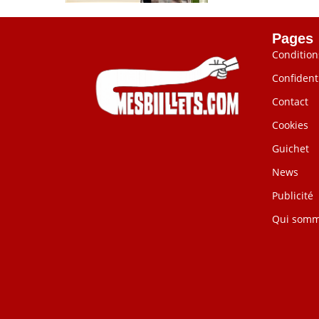
Pages
Condition
Confidenti
Contact
Cookies
Guichet
News
Publicité
Qui somm