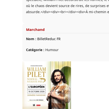
où le chaos devient source de rires, de surprises 
absurde.</div><div><br></div><div>À mi-chemin ent
Marchand
Nom :
BilletReduc FR
Catégorie :
Humour