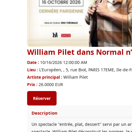
William Pilet dans Normal n’
Date :
10/16/2026 12:00:00 AM
Lieu :
L'Européen, , 5, rue Biot, PARIS 17EME, Ile-de-
Artiste principal :
William Pilet
Prix :
26.0000 EUR
Réserver
Description
Un spectacle "entrée, plat, dessert" servi par un a
spectacle, William Pilet déconstruit les normes, le