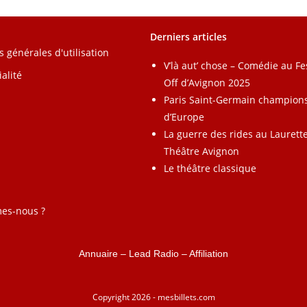
Derniers articles
s générales d'utilisation
V’là aut’ chose – Comédie au Fe
alité
Off d’Avignon 2025
Paris Saint-Germain champion
d’Europe
La guerre des rides au Laurett
Théâtre Avignon
Le théâtre classique
es-nous ?
Annuaire
–
Lead Radio
–
Affiliation
Copyright 2026 - mesbillets.com